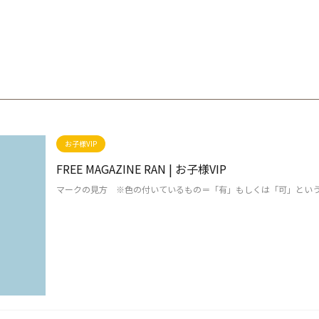
お子様VIP
FREE MAGAZINE RAN | お子様VIP
マークの見方 ※色の付いているもの＝「有」もしくは「可」とい