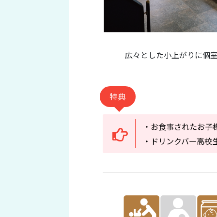
広々とした小上がりに個
特典
・お食事されたお子
・ドリンクバー高校生