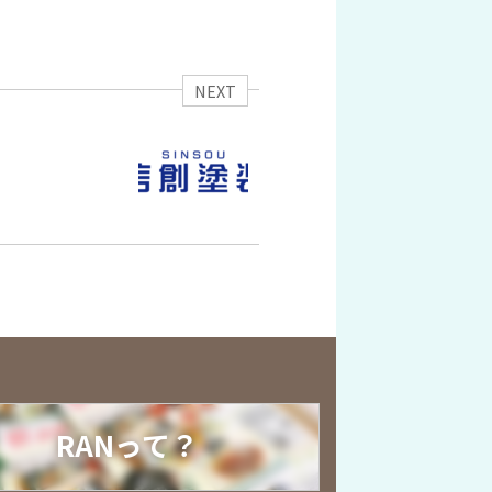
NEXT
RANって？