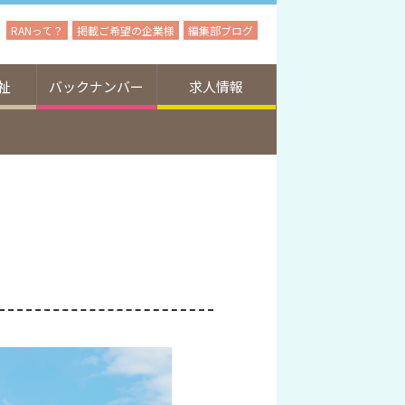
RANって？
掲載ご希望の企業様
編集部ブログ
祉
バックナンバー
求人情報