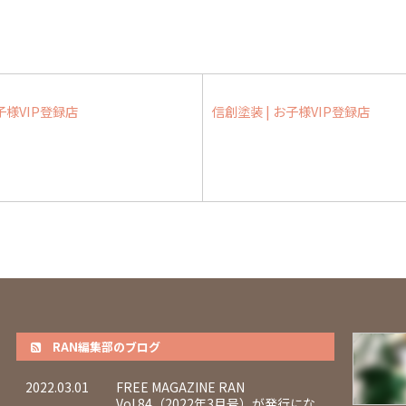
子様VIP登録店
信創塗装 | お子様VIP登録店
RAN編集部のブログ
2022.03.01
FREE MAGAZINE RAN
Vol.84（2022年3月号）が発行にな