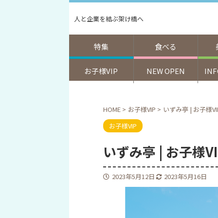
人と企業を結ぶ架け橋へ
特集
食べる
お子様VIP
NEW OPEN
IN
HOME
>
お子様VIP
>
いずみ亭 | お子様V
お子様VIP
いずみ亭 | お子様V
2023年5月12日
2023年5月16日