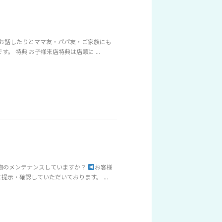
りお話したりとママ友・パパ友・ご家族にも
 特典 お子様来店特典は店頭に ...
物のメンテナンスしていますか？
お客様
示・確認していただいております。 ...