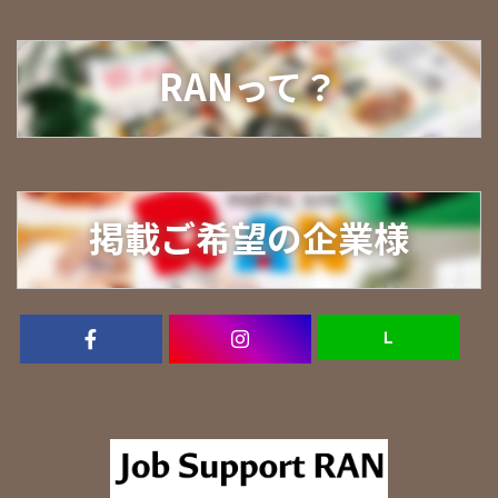
RANって？
掲載ご希望の企業様
Ｌ