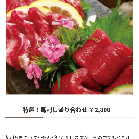
特選！馬刺し盛り合わせ ￥2,800
九州各県のうまかもんがいただけますが、その中でもイチオ