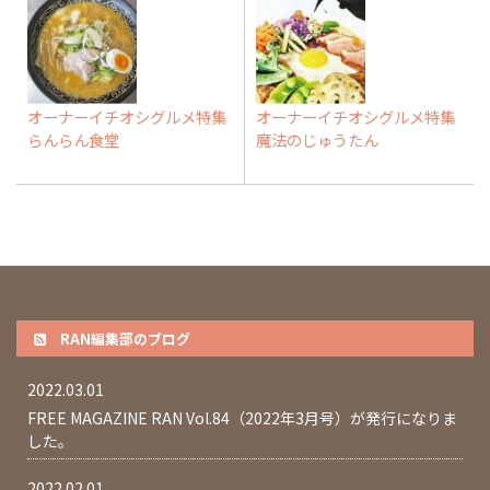
オーナーイチオシグルメ特集
オーナーイチオシグルメ特集
らんらん食堂
魔法のじゅうたん
RAN編集部のブログ
2022.03.01
FREE MAGAZINE RAN Vol.84（2022年3月号）が発行になりま
した。
2022.02.01