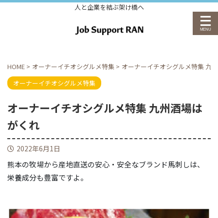
人と企業を結ぶ架け橋へ
HOME
>
オーナーイチオシグルメ特集
>
オーナーイチオシグルメ特集 九
オーナーイチオシグルメ特集
オーナーイチオシグルメ特集 九州酒場は
がくれ
2022年6月1日
熊本の牧場から産地直送の安心・安全なブランド馬刺しは、
栄養成分も豊富ですよ。