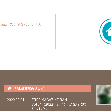
box | ステキなパン屋さん
RAN編集部のブログ
2022.03.01
FREE MAGAZINE RAN
Vol.84（2022年3月号）が発行にな
りました。