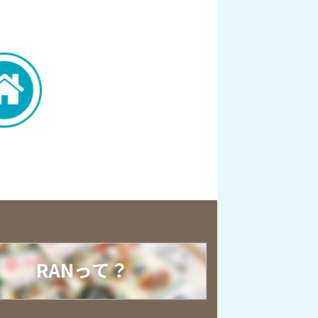
RANって？