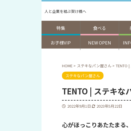
人と企業を結ぶ架け橋へ
特集
食べる
お子様VIP
NEW OPEN
IN
HOME
>
ステキなパン屋さん
>
TENTO
ステキなパン屋さん
TENTO | ステキ
2022年9月1日
2023年5月22日
心がほっこりあたたまる