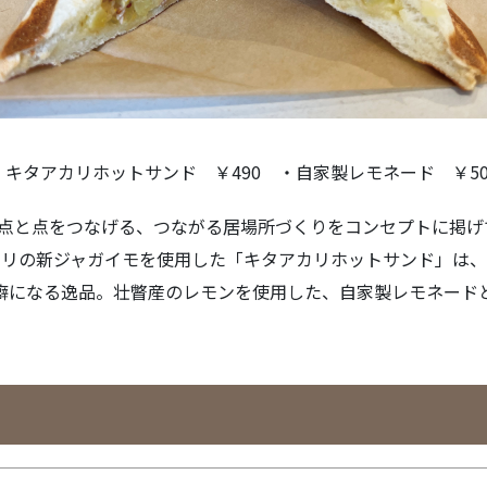
・キタアカリホットサンド ￥490 ・自家製レモネード ￥50
点と点をつなげる、つながる居場所づくりをコンセプトに掲げてい
カリの新ジャガイモを使用した「キタアカリホットサンド」は、
癖になる逸品。壮瞥産のレモンを使用した、自家製レモネード