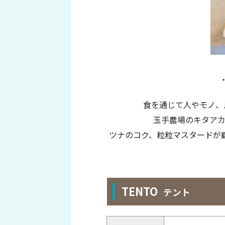
食を通じて人やモノ、
玉手農場のキタア
ツナのコク、粒粒マスタードが
TENTO
テント