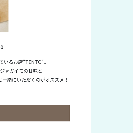
0
るお店"TENTO"。
ジャガイモの甘味と
と一緒にいただくのがオススメ！