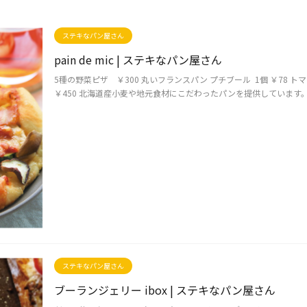
ステキなパン屋さん
pain de mic | ステキなパン屋さん
5種の野菜ピザ ￥300 丸いフランスパン プチブール 1個 ￥78
￥450 北海道産小麦や地元食材にこだわったパンを提供しています。 食
ステキなパン屋さん
ブーランジェリー ibox | ステキなパン屋さん