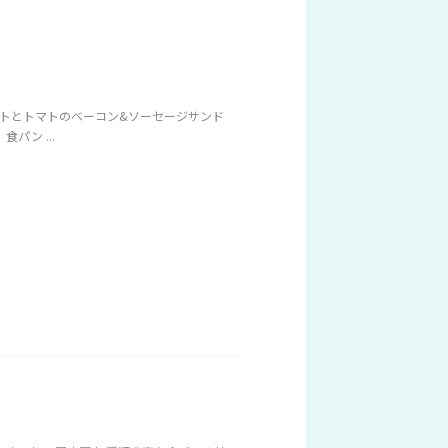
 トマトとトマトのベーコン&ソーセージサンド
パン ...