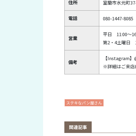
住所
室蘭市水元町37
電話
080-1447-8085
平日 11:00～16
営業
第2・4土曜日 11
【Instagram】@
備考
※詳細はご来店
ステキなパン屋さん
関連記事