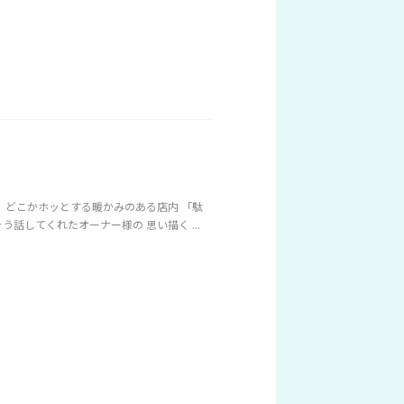
 どこかホッとする暖かみのある店内 「駄
してくれたオーナー様の 思い描く ...