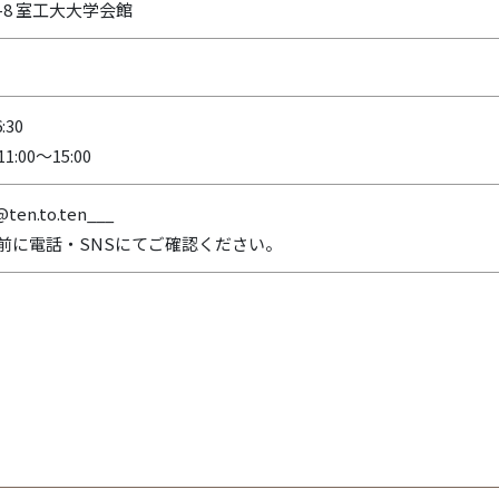
-8 室工大大学会館
:30
:00～15:00
ten.to.ten___
前に電話・SNSにてご確認ください。