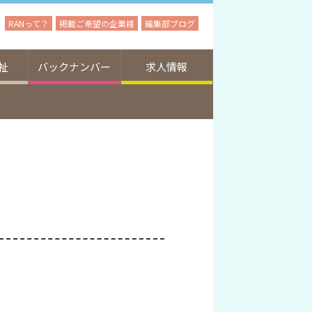
RANって？
掲載ご希望の企業様
編集部ブログ
祉
バックナンバー
求人情報