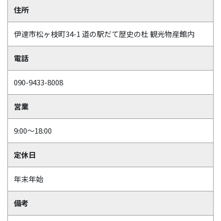
住所
伊達市松ヶ枝町34-1 道の駅だて歴史の杜 観光物産館内
電話
090-9433-8008
営業
9:00～18:00
定休日
年末年始
備考