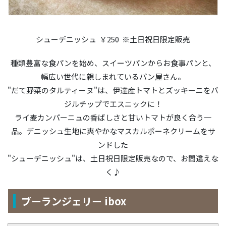
シューデニッシュ ￥250 ※土日祝日限定販売
種類豊富な食パンを始め、スイーツパンからお食事パンと、
幅広い世代に親しまれているパン屋さん。
"だて野菜のタルティーヌ"は、伊達産トマトとズッキーニをバ
ジルチップでエスニックに！
ライ麦カンパーニュの香ばしさと甘いトマトが良く合う一
品。デニッシュ生地に爽やかなマスカルポーネクリームをサ
ンドした
"シューデニッシュ"は、土日祝日限定販売なので、お間違えな
く♪
ブーランジェリー ibox