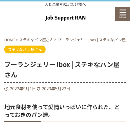
人と企業を結ぶ架け橋へ
HOME
>
ステキなパン屋さん
>
ブーランジェリー ibox | ステキなパン屋
ステキなパン屋さん
ブーランジェリー ibox | ステキなパン屋
さん
2022年9月1日
2023年5月22日
地元食材を使って愛情いっぱいに作られた、と
っておきのパン達。