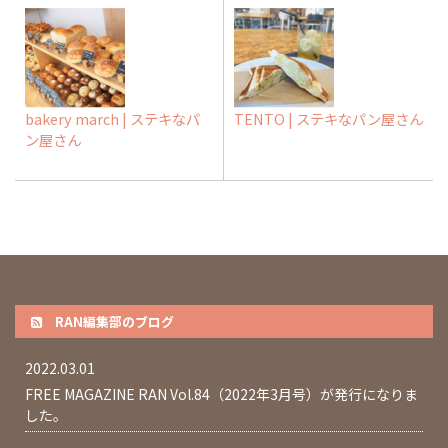
bakery march | ステキなパ
TENTO | ステキなパン屋さん
ン屋さん
RAN編集部のブログ
2022.03.01
FREE MAGAZINE RAN Vol.84（2022年3月号）が発行になりま
した。