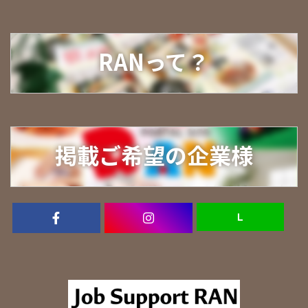
RANって？
掲載ご希望の企業様
Ｌ