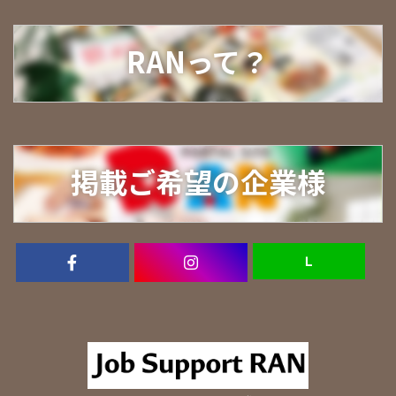
RANって？
掲載ご希望の企業様
Ｌ