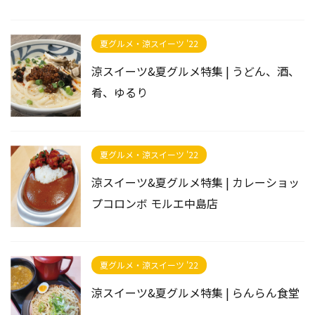
夏グルメ・涼スイーツ '22
涼スイーツ&夏グルメ特集 | うどん、酒、
肴、ゆるり
夏グルメ・涼スイーツ '22
涼スイーツ&夏グルメ特集 | カレーショッ
プコロンボ モルエ中島店
夏グルメ・涼スイーツ '22
涼スイーツ&夏グルメ特集 | らんらん食堂