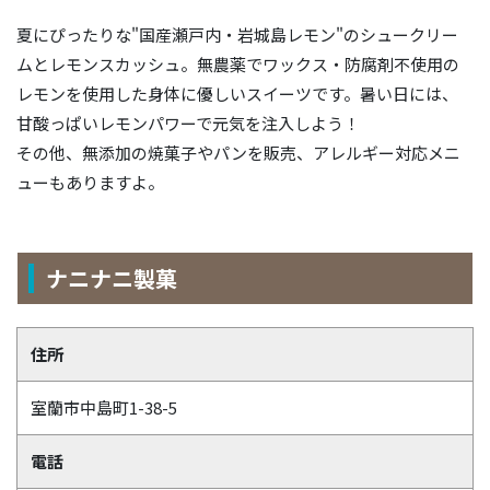
夏にぴったりな"国産瀬戸内・岩城島レモン"のシュークリー
ムとレモンスカッシュ。無農薬でワックス・防腐剤不使用の
レモンを使用した身体に優しいスイーツです。暑い日には、
甘酸っぱいレモンパワーで元気を注入しよう！
その他、無添加の焼菓子やパンを販売、アレルギー対応メニ
ューもありますよ。
ナニナニ製菓
住所
室蘭市中島町1-38-5
電話