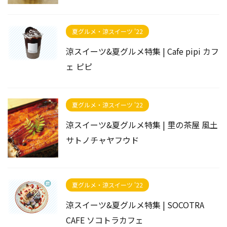
夏グルメ・涼スイーツ '22
涼スイーツ&夏グルメ特集 | Cafe pipi カフ
ェ ピピ
夏グルメ・涼スイーツ '22
涼スイーツ&夏グルメ特集 | 里の茶屋 風土
サトノチャヤフウド
夏グルメ・涼スイーツ '22
涼スイーツ&夏グルメ特集 | SOCOTRA
CAFE ソコトラカフェ