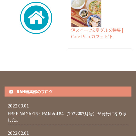
涼スイーツ&夏グルメ特集 |
Cafe Pito カフェ ピト
RAN編集部のブログ
2022.03.01
FREE MAGAZINE RAN Vol.84（2022年3月号）が発行になりま
した。
2022.02.01