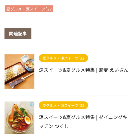
夏グルメ・涼スイーツ '22
関連記事
夏グルメ・涼スイーツ '22
涼スイーツ&夏グルメ特集 | 蕎麦 えいざん
夏グルメ・涼スイーツ '22
涼スイーツ&夏グルメ特集 | ダイニングキ
ッチン つくし