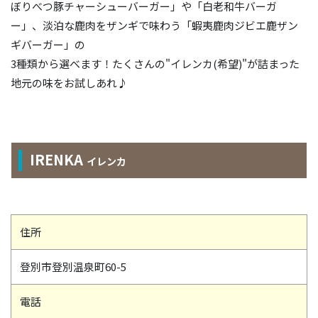
ぼりべつ豚チャーシューバーガー」や「白老和牛バーガ
ー」、淡泊な鹿肉をザンギで味わう「蝦夷鹿肉ジビエ鹿ザン
ギバーガー」の
3種類から選べます！たくさんの"イレンカ(希望)"が詰まった
地元の味をお試しあれ♪
IRENKA
イレンカ
住所
登別市登別温泉町60-5
電話