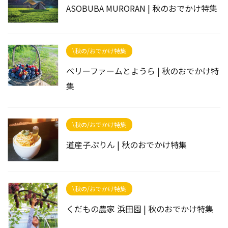
ASOBUBA MURORAN | 秋のおでかけ特集
\秋の/おでかけ特集
ベリーファームとようら | 秋のおでかけ特
集
\秋の/おでかけ特集
道産子ぷりん | 秋のおでかけ特集
\秋の/おでかけ特集
くだもの農家 浜田園 | 秋のおでかけ特集