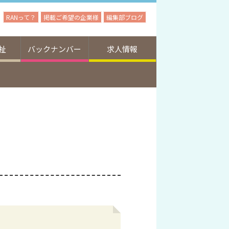
RANって？
掲載ご希望の企業様
編集部ブログ
祉
バックナンバー
求人情報