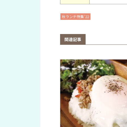
秋ランチ特集'22
関連記事