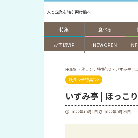
人と企業を結ぶ架け橋へ
特集
食べる
お子様VIP
NEW OPEN
IN
HOME
>
秋ランチ特集'22
>
いずみ亭 |
秋ランチ特集'22
いずみ亭 | ほっこ
2022年10月1日
2022年9月28日