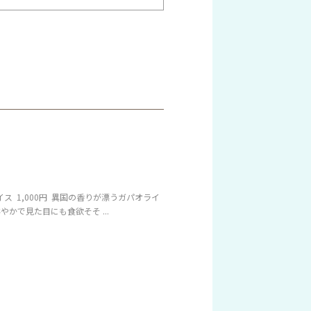
ス 1,000円 異国の香りが漂うガパオライ
かで見た目にも食欲そそ ...