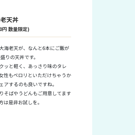
海老天丼
000円 数量限定)
大海老天が、なんと6本にご飯が
ガ盛りの天丼です。
クッと軽く、あっさり味のタレ
女性もペロリといただけちゃうか
ェアするのも良いですね。
りそばやうどんもご用意してます
方は是非お試しを。