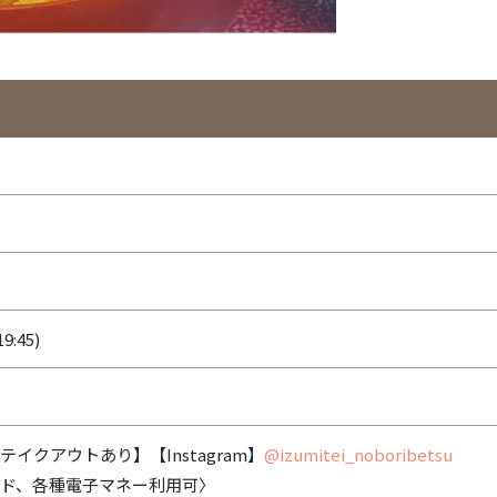
19:45)
イクアウトあり】【Instagram】
@izumitei_noboribetsu
ド、各種電子マネー利用可〉