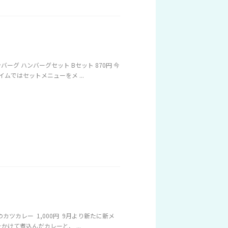
グ ハンバーグセット Bセット 870円 今
ムではセットメニューをメ ...
ツカレー 1,000円 9月より新たに新メ
けて煮込んだカレーと、 ...