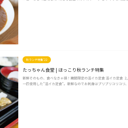
秋ランチ特集'22
たっちゃん食堂 | ほっこり秋ランチ特集
新鮮そのもの、食べなきゃ損！期間限定の活イカ定食 活イカ定食 2,
一匹使用した"活イカ定食"。新鮮なのでお刺身はプリプリコリコリ、噛