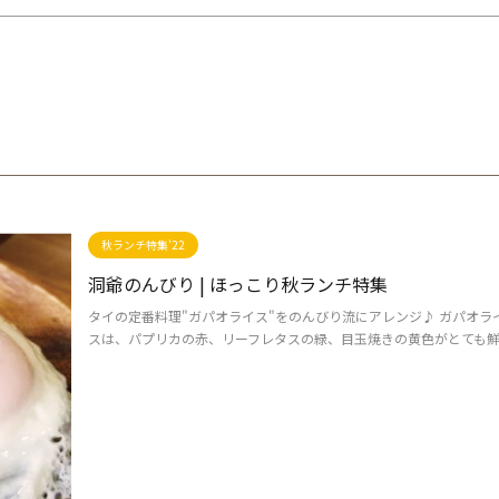
秋ランチ特集'22
洞爺のんびり | ほっこり秋ランチ特集
タイの定番料理"ガパオライス"をのんびり流にアレンジ♪ ガパオライ
スは、パプリカの赤、リーフレタスの緑、目玉焼きの黄色がとても鮮や