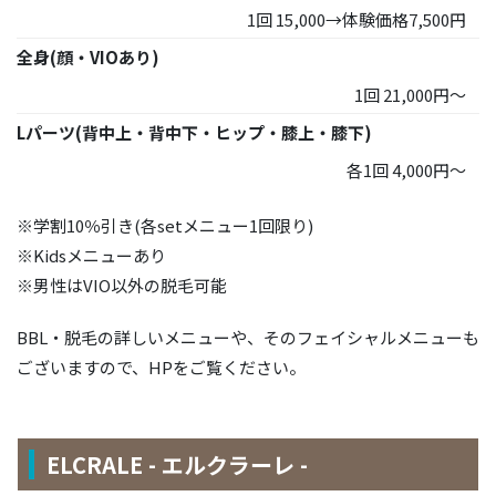
1回 15,000→体験価格7,500円
全身(顔・VIOあり)
1回 21,000円～
Lパーツ(背中上・背中下・ヒップ・膝上・膝下)
各1回 4,000円～
※学割10％引き(各setメニュー1回限り)
※Kidsメニューあり
※男性はVIO以外の脱毛可能
BBL・脱毛の詳しいメニューや、そのフェイシャルメニューも
ございますので、HPをご覧ください。
ELCRALE - エルクラーレ -