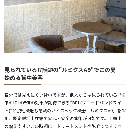
見られている!?話題の"ルミクスA9"でこの夏
始める背中美容
自分では見えにくい背中ですが、他人からは見られている!?従
来のIPLの5倍の効果が期待できる"BBL(ブロードバンドライ
ト)"と脱毛機能も搭載のハイスペック機器「ルミクスA9」を採
用。認定脱毛士在籍で安心・安全の施術が可能です。肌露出
の増えやすいこの時期に、トリートメントや脱毛でつるすべ