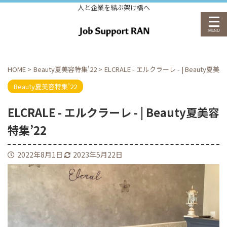
人と企業を結ぶ架け橋へ
HOME
>
Beauty夏美容特集’22
>
ELCRALE - エルクラーレ - | Beauty夏美
Beauty夏美容特集’22
ELCRALE - エルクラーレ - | Beauty夏美容
特集’22
2022年8月1日
2023年5月22日