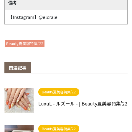
備考
【Instagram】@elcrale
Beauty夏美容特集’22
関連記事
Beauty夏美容特集’22
LuxuL - ルズール - | Beauty夏美容特集’22
Beauty夏美容特集’22