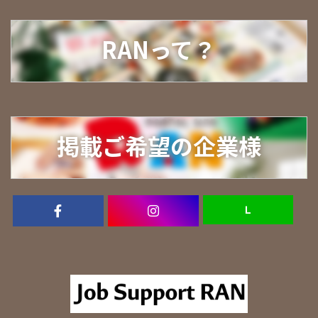
RANって？
掲載ご希望の企業様
Ｌ