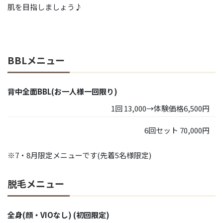
肌を目指しましょう♪
BBLメニュー
背中全面BBL(お一人様一回限り)
1回 13,000→体験価格6,500円
6回セット 70,000円
※7・8月限定メニューです(先着5名様限定)
脱毛メニュー
全身(顔・VIOなし) (初回限定)