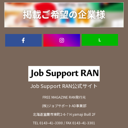
掲載ご希望の企業様
Ｌ
Job Support RAN公式サイト
FREE MAGAZINE RAN発行元
(株)ジョブサポートAD事業部
北海道室蘭市東町2-6-7 H.yamaji Buill 2F
TEL 0143–41–3300 / FAX 0143–41-3301