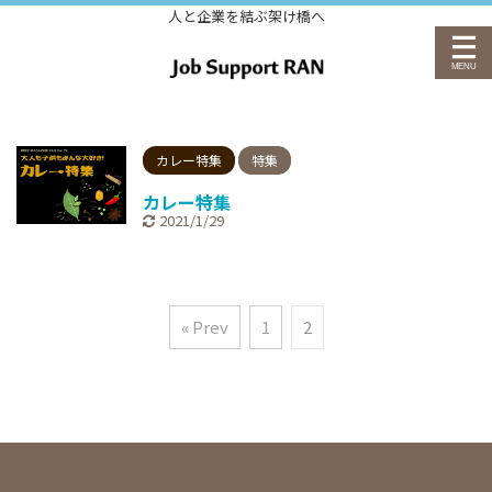
人と企業を結ぶ架け橋へ
カレー特集
特集
カレー特集
2021/1/29
« Prev
1
2