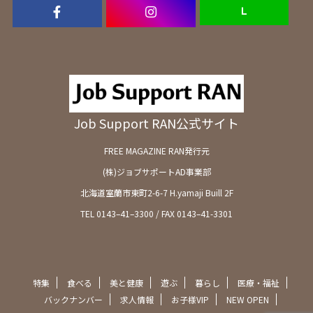
Ｌ
Job Support RAN公式サイト
FREE MAGAZINE RAN発行元
(株)ジョブサポートAD事業部
北海道室蘭市東町2-6-7 H.yamaji Buill 2F
TEL 0143–41–3300 / FAX 0143–41-3301
特集
食べる
美と健康
遊ぶ
暮らし
医療・福祉
バックナンバー
求人情報
お子様VIP
NEW OPEN