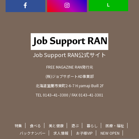
Ｌ
Job Support RAN公式サイト
FREE MAGAZINE RAN発行元
(株)ジョブサポートAD事業部
北海道室蘭市東町2-6-7 H.yamaji Buill 2F
TEL 0143–41–3300 / FAX 0143–41-3301
特集
食べる
美と健康
遊ぶ
暮らし
医療・福祉
バックナンバー
求人情報
お子様VIP
NEW OPEN