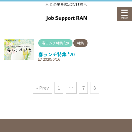
人と企業を結ぶ架け橋へ
春ランチ特集 ’20
特集
春ランチ特集 ’20
2020/6/16
« Prev
1
…
7
8