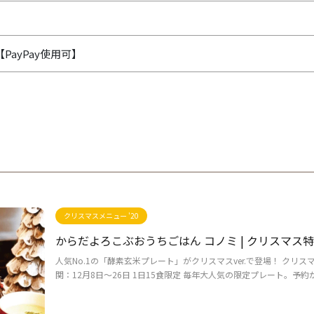
【PayPay使用可】
クリスマスメニュー '20
からだよろこぶおうちごはん コノミ | クリスマス
人気No.1の「酵素玄米プレート」がクリスマスver.で登場！ クリス
関：12月8日～26日 1日15食限定 毎年大人気の限定プレート。予約がオ