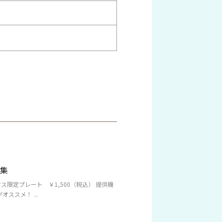
特集
マス限定プレート ￥1,500（税込） 提供機
ススメ！ ...