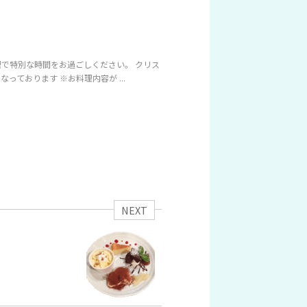
で特別な時間をお過ごしください。 クリス
っております ※お料理内容が ...
NEXT