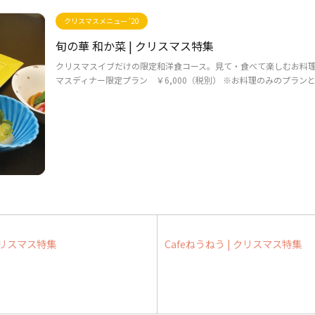
クリスマスメニュー '20
旬の華 和か菜 | クリスマス特集
クリスマスイブだけの限定和洋食コース。見て・食べて楽しむお料理
マスディナー限定プラン ￥6,000（税別） ※お料理のみのプランとな
クリスマス特集
Cafeねうねう | クリスマス特集