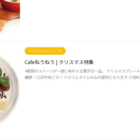
クリスマスメニュー '20
Cafeねうねう | クリスマス特集
4種類のスイーツが一度に味わえる贅沢な一品。 クリスマスプレート（
期間：12月中旬ごろ～ ※カフェタイムのみの提供となります ※材