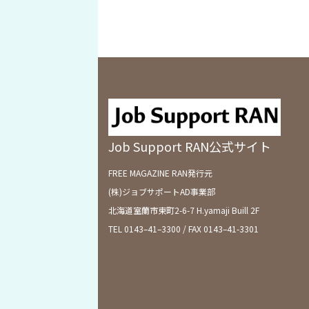
Job Support RAN公式サイト
FREE MAGAZINE RAN発行元
(株)ジョブサポートAD事業部
北海道室蘭市東町2-6-7 H.yamaji Buill 2F
TEL 0143–41–3300 / FAX 0143–41-3301