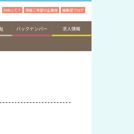
RANって？
掲載ご希望の企業様
編集部ブログ
祉
バックナンバー
求人情報