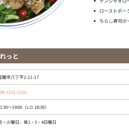
チンジャオロ
ローストポー
ちらし寿司ボ
がれっと
室蘭市八丁平2-11-17
90-1521-5216
1:30～19:00（L.O. 18:30）
月・火曜日、第2・3・4日曜日