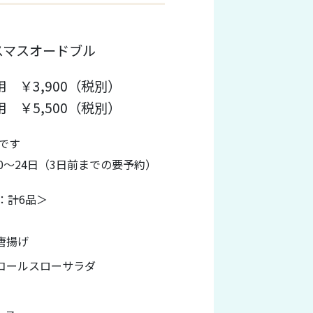
スマスオードブル
用 ￥3,900（税別）
用 ￥5,500（税別）
です
10～24日（3日前までの要予約）
：計6品＞
唐揚げ
コールスローサラダ