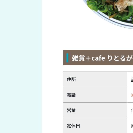
雑貨＋cafe りとる
住所
電話
0
営業
1
定休日