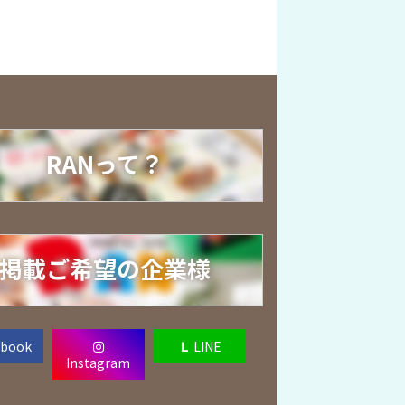
RANって？
掲載ご希望の企業様
ebook
Ｌ
LINE
Instagram