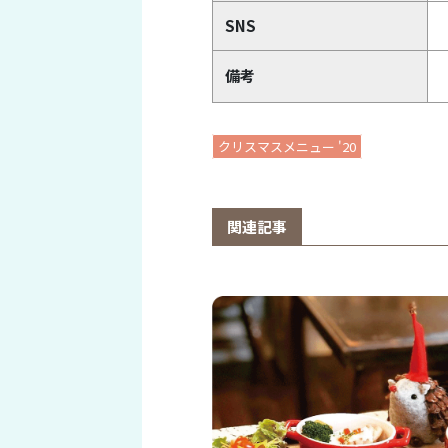
SNS
備考
クリスマスメニュー '20
関連記事