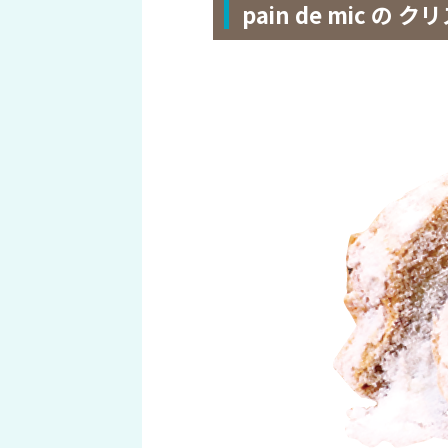
pain de mic 