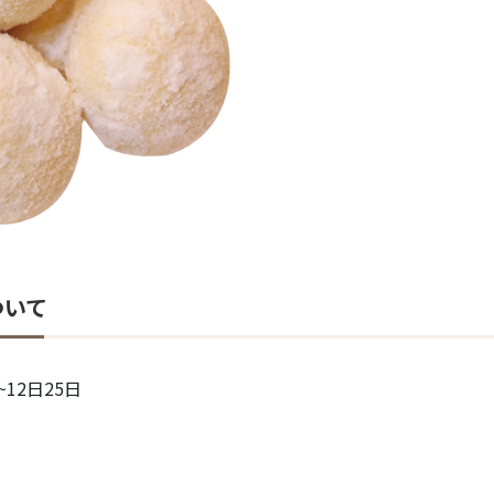
ついて
12日25日