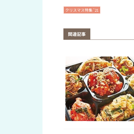
クリスマス特集 '21
関連記事