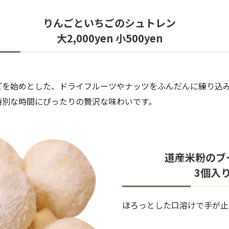
りんごといちごのシュトレン
大2,000yen 小500yen
ごを始めとした、ドライフルーツやナッツをふんだんに練り込
特別な時間にぴったりの贅沢な味わいです。
道産米粉のブ
3個入り
ほろっとした口溶けで手が止