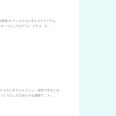
昇堂 の クリスマスにオススメアイテム
フにしたピアス。 ピアス 6, ...
リスマスにオススメメニュー 自宅で作るには
とりとしたなめらかな食感で、メ ...