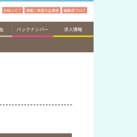
RANって？
掲載ご希望の企業様
編集部ブログ
祉
バックナンバー
求人情報