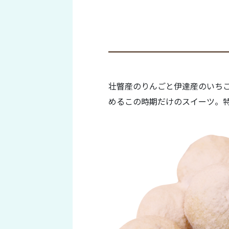
壮瞥産のりんごと伊達産のいち
めるこの時期だけのスイーツ。