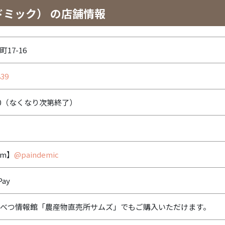
パンドミック） の店舗情報
17-16
839
18:00（なくなり次第終了）
am】
@paindemic
ay
べつ情報館「農産物直売所サムズ」でもご購入いただけます。