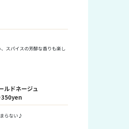
み、スパイスの芳醇な香りも楽し
ールドネージュ
350yen
まらない♪