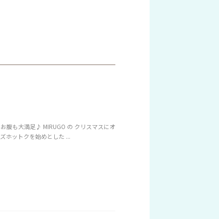
腹も大満足♪ MIRUGO の クリスマスにオ
ホットクを始めとした ...