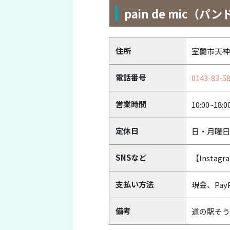
pain de mic（
住所
室蘭市天神町
電話番号
0143-83-5
営業時間
10:00~
定休日
日・月曜日
SNSなど
【Instagr
支払い方法
現金、PayP
備考
道の駅そう