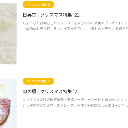
クリスマス特集 '21
日昇堂 | クリスマス特集 '21
ちょっぴり背伸びしたジュエリーを自分へのご褒美やプレゼントに 日
「成功のお守り石」サファイアを使用し、「幸せのお守り」馬蹄をモチー
クリスマス特集 '21
肉の極 | クリスマス特集 '21
クリスマスだけの限定販売！王道パーティーフード♪ 肉の極 の ク
少し手間のかかるローストビーフ、今年は手軽に楽しみませんか？しっ