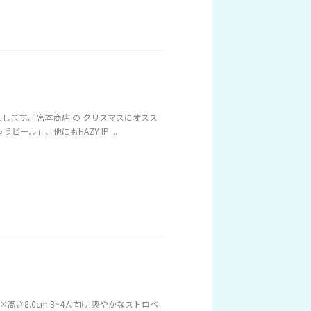
ます。 宮本商店 の クリスマスにオスス
ル」、他にもHAZY IP ...
×高さ8.0cm 3~4人向け 爽やかなストロベ