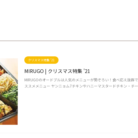
クリスマス特集 '21
MIRUGO | クリスマス特集 '21
MIRUGOのオードブルは人気のメニューが勢ぞろい！食べ応え抜群でお
ススメメニュー ヤンニョム7チキンやハニーマスタードチキン・チーズ