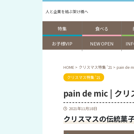
人と企業を結ぶ架け橋へ
特集
食べる
お子様VIP
NEW OPEN
IN
HOME
>
クリスマス特集 '21
>
pain de
クリスマス特集 '21
pain de mic | 
2021年11月18日
クリスマスの伝統菓