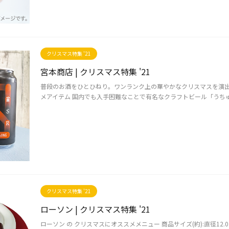
クリスマス特集 '21
宮本商店 | クリスマス特集 '21
普段のお酒をひとひねり。ワンランク上の華やかなクリスマスを演出し
メアイテム 国内でも入手困難なことで有名なクラフトビール「うちゅうビー
クリスマス特集 '21
ローソン | クリスマス特集 '21
ローソン の クリスマスにオススメメニュー 商品サイズ(約):直径12.0