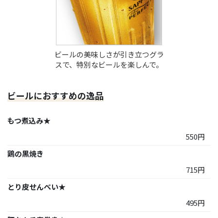
ビールの美味しさが引き立つグラ
スで、特別なビールを楽しんで。
ビールにおすすめの逸品
もつ煮込み★
550円
鶏の黒焼き
715円
とり皮せんべい★
495円