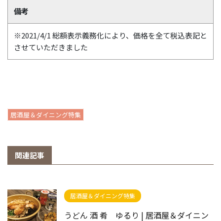
備考
※2021/4/1 総額表示義務化により、価格を全て税込表記と
させていただきました
居酒屋＆ダイニング特集
関連記事
居酒屋＆ダイニング特集
うどん 酒 肴 ゆるり | 居酒屋＆ダイニン