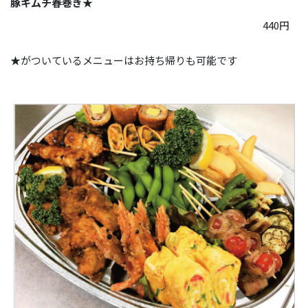
豚キムチ春巻き★
440円
★がついているメニューはお持ち帰りも可能です