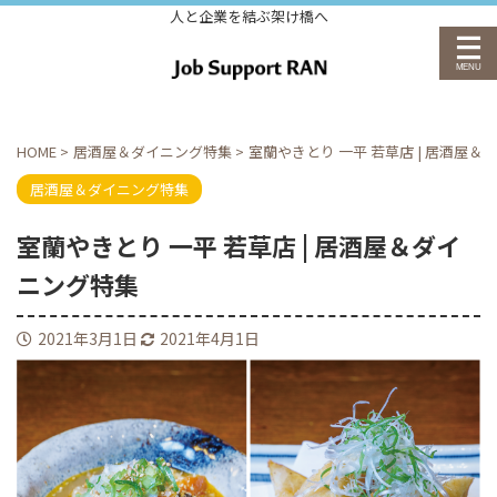
人と企業を結ぶ架け橋へ
HOME
>
居酒屋＆ダイニング特集
>
室蘭やきとり 一平 若草店 | 居酒屋＆
居酒屋＆ダイニング特集
室蘭やきとり 一平 若草店 | 居酒屋＆ダイ
ニング特集
2021年3月1日
2021年4月1日