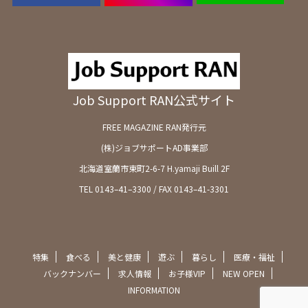
Job Support RAN公式サイト
FREE MAGAZINE RAN発行元
(株)ジョブサポートAD事業部
北海道室蘭市東町2-6-7 H.yamaji Buill 2F
TEL 0143–41–3300 / FAX 0143–41-3301
特集
食べる
美と健康
遊ぶ
暮らし
医療・福祉
バックナンバー
求人情報
お子様VIP
NEW OPEN
INFORMATION