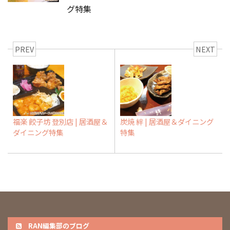
グ特集
PREV
NEXT
福楽 餃子坊 登別店 | 居酒屋＆
炭焼 絆 | 居酒屋＆ダイニング
ダイニング特集
特集
RAN編集部のブログ