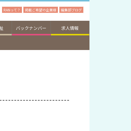
RANって？
掲載ご希望の企業様
編集部ブログ
祉
バックナンバー
求人情報