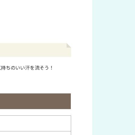
気持ちのいい汗を流そう！