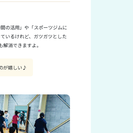
時間の活用」や「スポーツジムに
っているけれど、ガツガツとした
も解消できますよ。
のが嬉しい♪