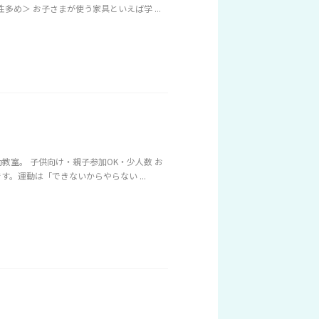
め＞ お子さまが使う家具といえば学 ...
教室。 子供向け・親子参加OK・少人数 お
。運動は「できないからやらない ...