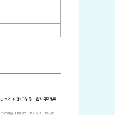
e, もっとすきになる | 習い事特集
たづけ講座 子供向け・大人向け・初心者