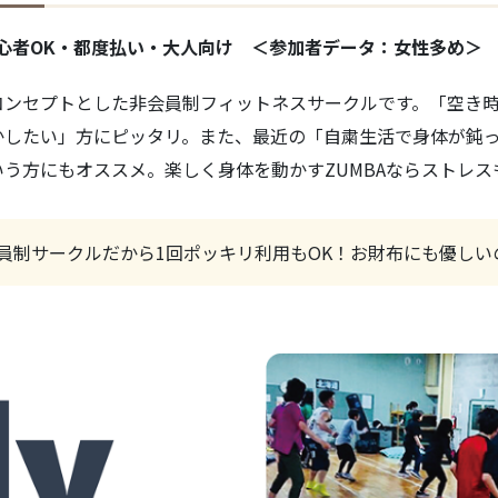
心者OK・都度払い・大人向け ＜参加者データ：女性多め＞
コンセプトとした非会員制フィットネスサークルです。「空き
かしたい」方にピッタリ。また、最近の「自粛生活で身体が鈍
う方にもオススメ。楽しく身体を動かすZUMBAならストレス
員制サークルだから1回ポッキリ利用もOK！お財布にも優しい