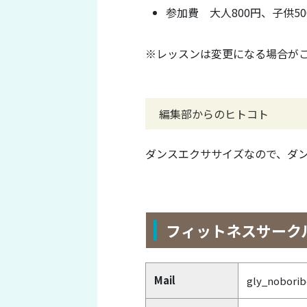
参加費 大人800円、子供50
※レッスンは変更になる場合がござ
編集部からのヒトコト
ダンスエクササイズなので、ダ
フィットネスサークル 
Mail
gly_nobori