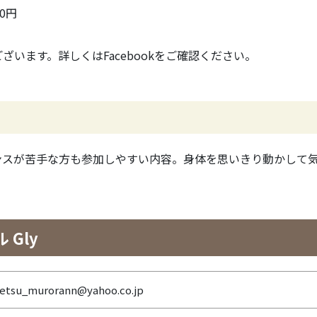
0円
います。詳しくはFacebookをご確認ください。
ンスが苦手な方も参加しやすい内容。身体を思いきり動かして
Gly
betsu_murorann@yahoo.co.jp