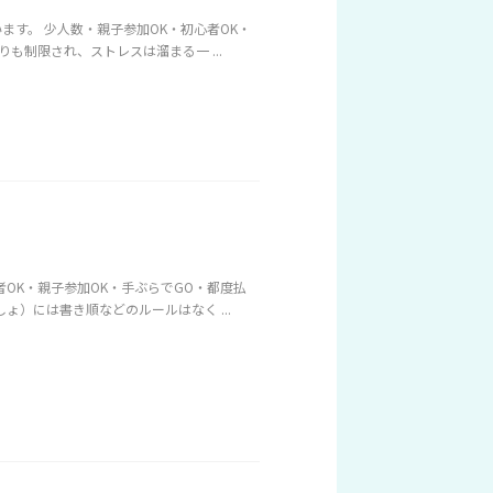
す。 少人数・親子参加OK・初心者OK・
も制限され、ストレスは溜まる一 ...
OK・親子参加OK・手ぶらでGO・都度払
）には書き順などのルールはなく ...