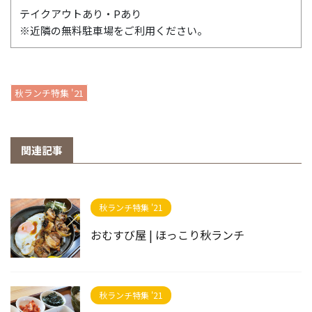
テイクアウトあり・Pあり
※近隣の無料駐車場をご利用ください。
秋ランチ特集 '21
関連記事
秋ランチ特集 '21
おむすび屋 | ほっこり秋ランチ
秋ランチ特集 '21