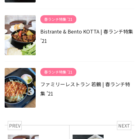
春ランチ特集 ’21
Bistrante & Bento KOTTA | 春ランチ特集
’21
春ランチ特集 ’21
ファミリーレストラン 若鶴 | 春ランチ特
集 ’21
PREV
NEXT