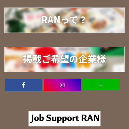
RANって？
掲載ご希望の企業様
Ｌ