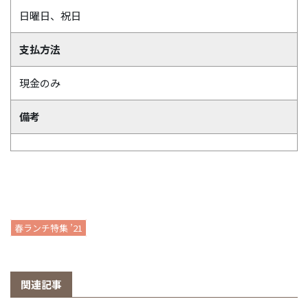
日曜日、祝日
支払方法
現金のみ
備考
春ランチ特集 ’21
関連記事