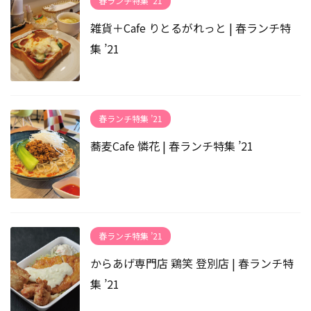
春ランチ特集 ’21
雑貨＋Cafe りとるがれっと | 春ランチ特
集 ’21
春ランチ特集 ’21
蕎麦Cafe 憐花 | 春ランチ特集 ’21
春ランチ特集 ’21
からあげ専門店 鶏笑 登別店 | 春ランチ特
集 ’21