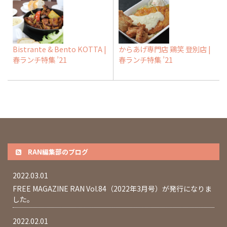
Bistrante & Bento KOTTA |
からあげ専門店 鶏笑 登別店 |
春ランチ特集 ’21
春ランチ特集 ’21
RAN編集部のブログ
2022.03.01
FREE MAGAZINE RAN Vol.84（2022年3月号）が発行になりま
した。
2022.02.01