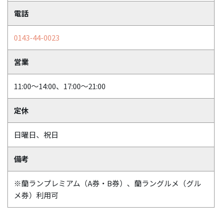
電話
0143-44-0023
営業
11:00～14:00、17:00～21:00
定休
日曜日、祝日
備考
※蘭ランプレミアム（A券・B券）、蘭ラングルメ（グル
メ券）利用可