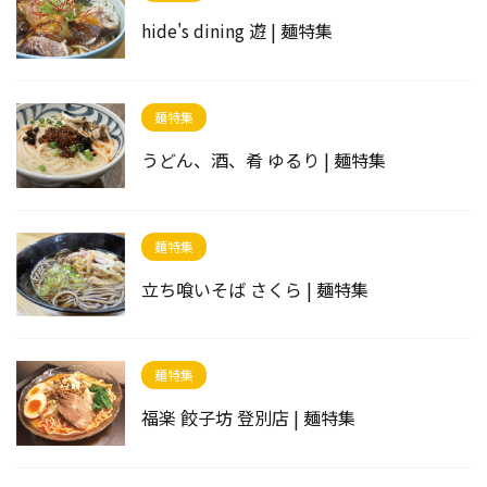
hide's dining 遊 | 麺特集
麺特集
うどん、酒、肴 ゆるり | 麺特集
麺特集
立ち喰いそば さくら | 麺特集
麺特集
福楽 餃子坊 登別店 | 麺特集