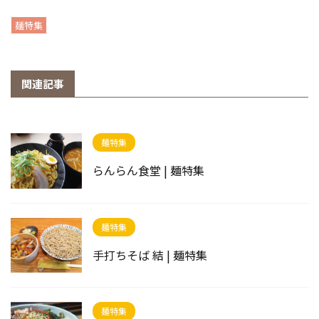
麺特集
関連記事
麺特集
らんらん食堂 | 麺特集
麺特集
手打ちそば 結 | 麺特集
麺特集