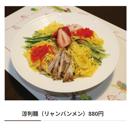
涼判麺（リャンバンメン）880円