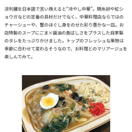
涼判麺を日本語で言い換えると“冷やし中華”。錦糸卵や紅シ
ョウガなどの定番の具材だけでなく、中華料理店ならではの
チャーシューや、蟹のほぐし身をのせた彩り豊かな一皿。お
店特製のスープにごま×醤油の香ばしさをプラスした自家製
のタレをたっぷりかけました。トップのフレッシュな果物は
季節に合わせて変わるそうなので、お料理とのマリアージュを
楽しんでみて。