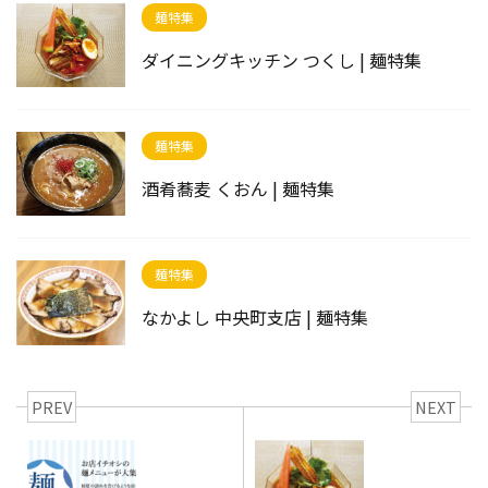
麺特集
ダイニングキッチン つくし | 麺特集
麺特集
酒肴蕎麦 くおん | 麺特集
麺特集
なかよし 中央町支店 | 麺特集
PREV
NEXT