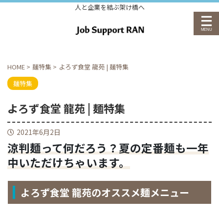
人と企業を結ぶ架け橋へ
HOME
>
麺特集
>
よろず食堂 龍苑 | 麺特集
麺特集
よろず食堂 龍苑 | 麺特集
2021年6月2日
涼判麺って何だろう？夏の定番麺も一年
中いただけちゃいます。
よろず食堂 龍苑のオススメ麺メニュー