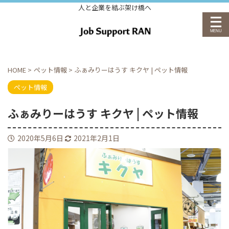
人と企業を結ぶ架け橋へ
HOME
>
ペット情報
>
ふぁみりーはうす キクヤ | ペット情報
ペット情報
ふぁみりーはうす キクヤ | ペット情報
2020年5月6日
2021年2月1日