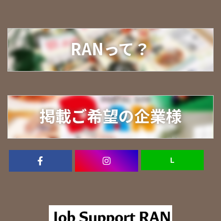
RANって？
掲載ご希望の企業様
Ｌ