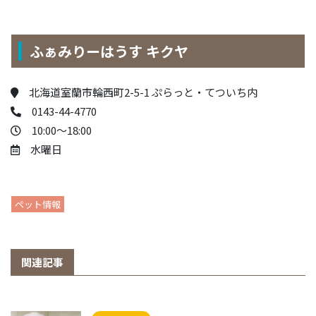
ふぁみりーはうす キクヤ
北海道室蘭市輪西町2-5-1 ぷらっと・てついち内
0143-44-4770
10:00～18:00
水曜日
ペット情報
関連記事