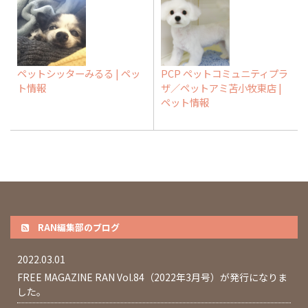
ペットシッターみるる | ペッ
PCP ペットコミュニティプラ
ト情報
ザ／ペットアミ苫小牧東店 |
ペット情報
RAN編集部のブログ
2022.03.01
FREE MAGAZINE RAN Vol.84（2022年3月号）が発行になりま
した。