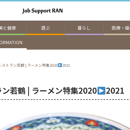
美と健康
遊ぶ
暮らし
医療・福
FORMATION
ストラン若鶴 | ラーメン特集2020
2021
若鶴 | ラーメン特集2020
2021