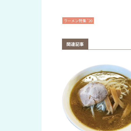
ラーメン特集 ’20
関連記事