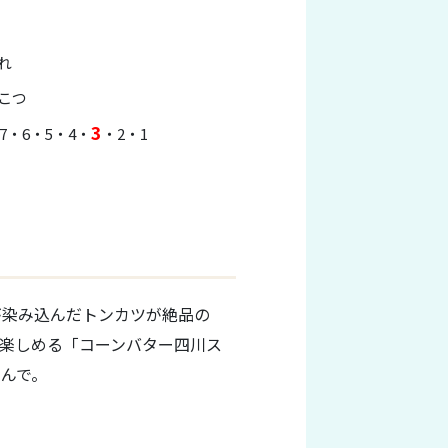
れ
こつ
3
・7・6・5・4・
・2・1
が染み込んだトンカツが絶品の
が楽しめる「コーンバター四川ス
しんで。