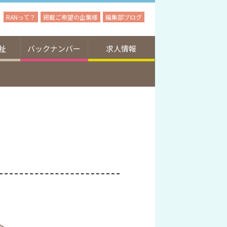
RANって？
掲載ご希望の企業様
編集部ブログ
祉
バックナンバー
求人情報