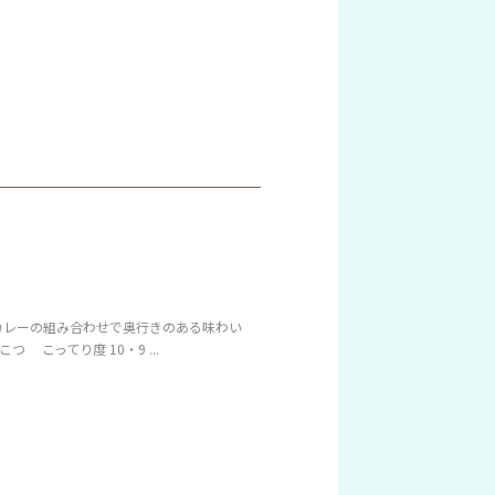
とカレーの組み合わせで奥行きのある味わい
こってり度 10・9 ...