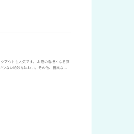
クアウトも人気です。 お店の看板となる豚
少ない絶妙な味わい。その他、昔風な ...