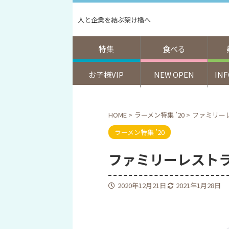
人と企業を結ぶ架け橋へ
特集
食べる
お子様VIP
NEW OPEN
IN
HOME
>
ラーメン特集 ’20
>
ファミリーレ
ラーメン特集 ’20
ファミリーレストラン
2020年12月21日
2021年1月28日