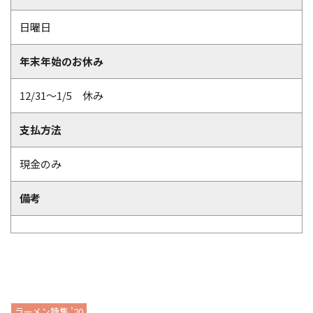
日曜日
年末年始のお休み
12/31～1/5 休み
支払方法
現金のみ
備考
ラーメン特集 ’20