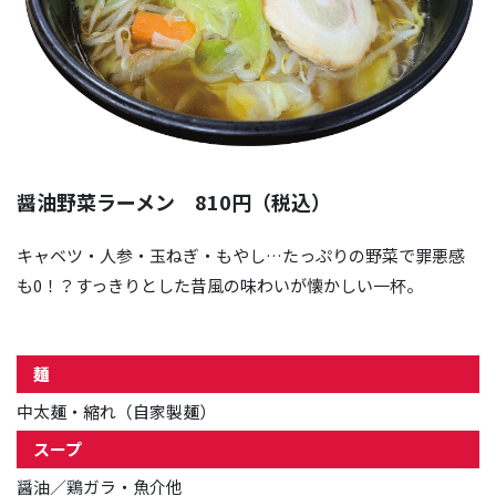
醤油野菜ラーメン 810円（税込）
キャベツ・人参・玉ねぎ・もやし…たっぷりの野菜で罪悪感
も0！？すっきりとした昔風の味わいが懐かしい一杯。
麺
中太麺・縮れ（自家製麺）
スープ
醤油／鶏ガラ・魚介他