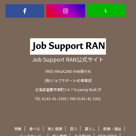
Ｌ
Job Support RAN公式サイト
FREE MAGAZINE RAN発行元
(株)ジョブサポートAD事業部
北海道室蘭市東町2-6-7 H.yamaji Buill 2F
TEL 0143–41–3300 / FAX 0143–41-3301
特集
食べる
美と健康
遊ぶ
暮らし
医療・福祉
バックナンバー
求人情報
お子様VIP
NEW OPEN