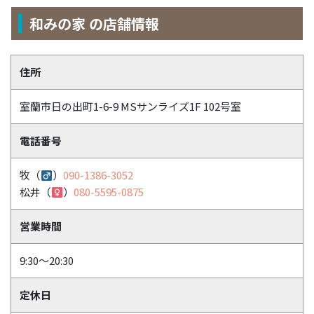
和みの家 の店舗情報
住所
室蘭市日の出町1-6-9 MSサンライズ1F 102号室
電話番号
牧（
）
090-1386-3052
松井（
）
080-5595-0875
営業時間
9:30〜20:30
定休日