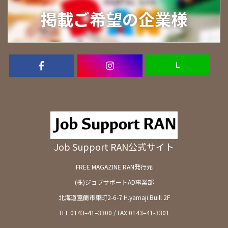
掲載ご希望の企業様
Ｌ
Job Support RAN公式サイト
FREE MAGAZINE RAN発行元
(株)ジョブサポートAD事業部
北海道室蘭市東町2-6-7 H.yamaji Buill 2F
TEL 0143–41–3300 / FAX 0143–41-3301