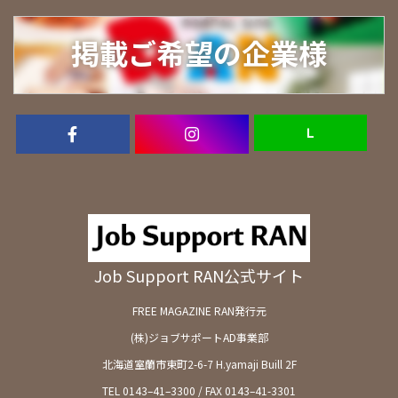
掲載ご希望の企業様
Ｌ
Job Support RAN公式サイト
FREE MAGAZINE RAN発行元
(株)ジョブサポートAD事業部
北海道室蘭市東町2-6-7 H.yamaji Buill 2F
TEL 0143–41–3300 / FAX 0143–41-3301