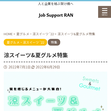
人と企業を結ぶ架け橋へ
HOME
>
夏グルメ・涼スイーツ '22
>
涼スイーツ&夏グルメ特集
夏グルメ・涼スイーツ '22
特集
涼スイーツ&夏グルメ特集
2022年7月1日
2022年6月29日