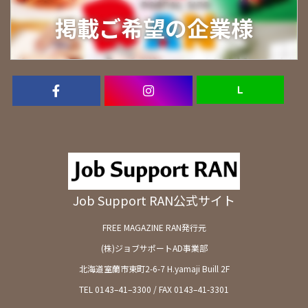
掲載ご希望の企業様
Ｌ
Job Support RAN公式サイト
FREE MAGAZINE RAN発行元
(株)ジョブサポートAD事業部
北海道室蘭市東町2-6-7 H.yamaji Buill 2F
TEL 0143–41–3300 / FAX 0143–41-3301