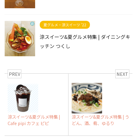
夏グルメ・涼スイーツ '22
涼スイーツ&夏グルメ特集 | ダイニングキ
ッチン つくし
PREV
NEXT
涼スイーツ&夏グルメ特集 |
涼スイーツ&夏グルメ特集 | う
Cafe pipi カフェ ピピ
どん、酒、肴、ゆるり