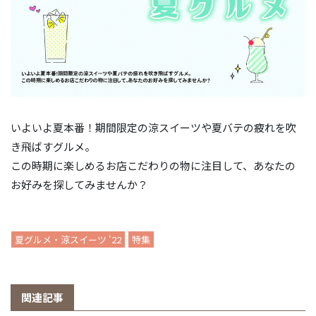
いよいよ夏本番！期間限定の涼スイーツや夏バテの疲れを吹
き飛ばすグルメ。
この時期に楽しめるお店こだわりの物に注目して、あなたの
お好みを探してみませんか？
夏グルメ・涼スイーツ '22
特集
関連記事