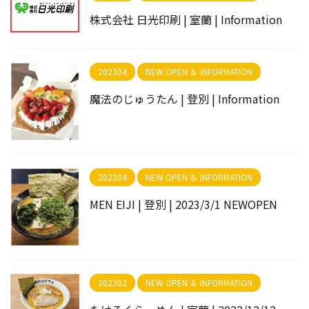
株式会社 日光印刷 | 室蘭 | Information
202304
NEW OPEN ＆ INFORMATION
魔法のじゅうたん | 登別 | Information
202304
NEW OPEN ＆ INFORMATION
MEN EIJI | 登別 | 2023/3/1 NEWOPEN
202302
NEW OPEN ＆ INFORMATION