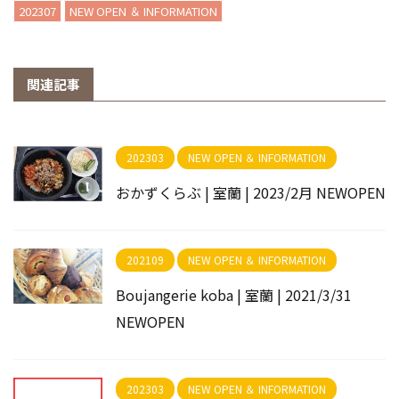
202307
NEW OPEN ＆ INFORMATION
関連記事
202303
NEW OPEN ＆ INFORMATION
おかずくらぶ | 室蘭 | 2023/2月 NEWOPEN
202109
NEW OPEN ＆ INFORMATION
Boujangerie koba | 室蘭 | 2021/3/31
NEWOPEN
202303
NEW OPEN ＆ INFORMATION