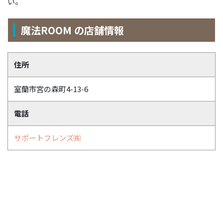
い。
魔法ROOM の店舗情報
住所
室蘭市宮の森町4-13-6
電話
サポートフレンズ㈱