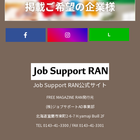
掲載ご希望の企業様
Ｌ
Job Support RAN公式サイト
FREE MAGAZINE RAN発行元
(株)ジョブサポートAD事業部
北海道室蘭市東町2-6-7 H.yamaji Buill 2F
TEL 0143–41–3300 / FAX 0143–41-3301