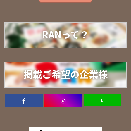
RANって？
掲載ご希望の企業様
Ｌ