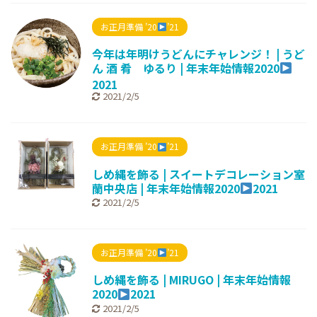
お正月準備 ’20
’21
今年は年明けうどんにチャレンジ！ | うど
ん 酒 肴 ゆるり | 年末年始情報2020
2021
2021/2/5
お正月準備 ’20
’21
しめ縄を飾る | スイートデコレーション室
蘭中央店 | 年末年始情報2020
2021
2021/2/5
お正月準備 ’20
’21
しめ縄を飾る | MIRUGO | 年末年始情報
2020
2021
2021/2/5