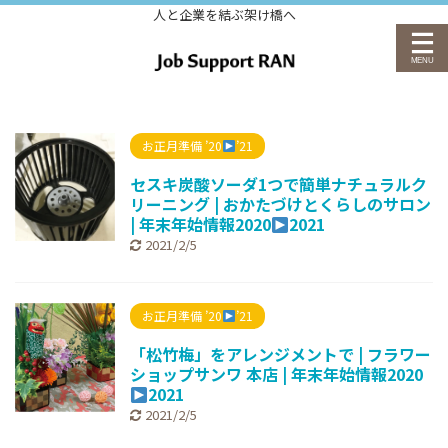
人と企業を結ぶ架け橋へ
お正月準備 ’20
’21
セスキ炭酸ソーダ1つで簡単ナチュラルク
リーニング | おかたづけとくらしのサロン
| 年末年始情報2020
2021
2021/2/5
お正月準備 ’20
’21
「松竹梅」をアレンジメントで | フラワー
ショップサンワ 本店 | 年末年始情報2020
2021
2021/2/5