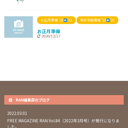
お正月準備 ’20
’21
年末年始情報 ’20
’21
お正月準備
2020/12/17
RAN編集部のブログ
2022.03.01
FREE MAGAZINE RAN Vol.84（2022年3月号）が発行になりま
した。