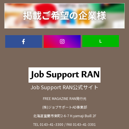
掲載ご希望の企業様
Ｌ
Job Support RAN公式サイト
FREE MAGAZINE RAN発行元
(株)ジョブサポートAD事業部
北海道室蘭市東町2-6-7 H.yamaji Buill 2F
TEL 0143–41–3300 / FAX 0143–41-3301