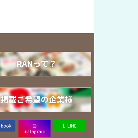
RANって？
掲載ご希望の企業様
ebook
Ｌ
LINE
Instagram