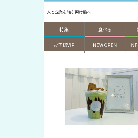
人と企業を結ぶ架け橋へ
特集
食べる
お子様VIP
NEW OPEN
IN