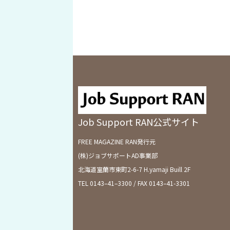
Job Support RAN公式サイト
FREE MAGAZINE RAN発行元
(株)ジョブサポートAD事業部
北海道室蘭市東町2-6-7 H.yamaji Buill 2F
TEL 0143–41–3300 / FAX 0143–41-3301