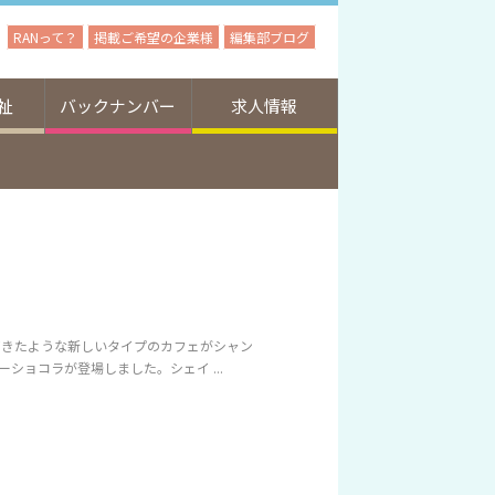
RANって？
掲載ご希望の企業様
編集部ブログ
祉
バックナンバー
求人情報
てきたような新しいタイプのカフェがシャン
ショコラが登場しました。シェイ ...