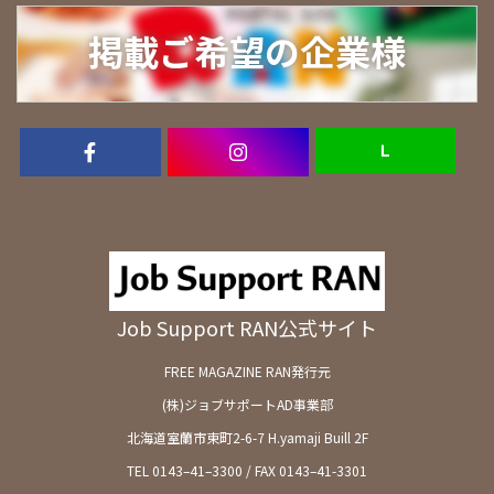
掲載ご希望の企業様
Ｌ
Job Support RAN公式サイト
FREE MAGAZINE RAN発行元
(株)ジョブサポートAD事業部
北海道室蘭市東町2-6-7 H.yamaji Buill 2F
TEL 0143–41–3300 / FAX 0143–41-3301