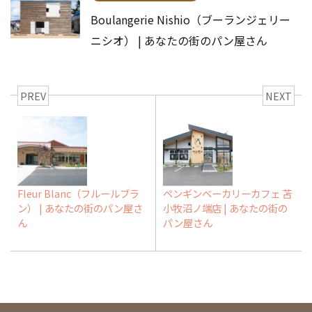
Boulangerie Nishio（ブーランジェリー
ニシオ） | あなたの街のパン屋さん
PREV
NEXT
Fleur Blanc（フルールブラ
ペンギンベーカリーカフェ 苫
ン） | あなたの街のパン屋さ
小牧沼ノ端店 | あなたの街の
ん
パン屋さん