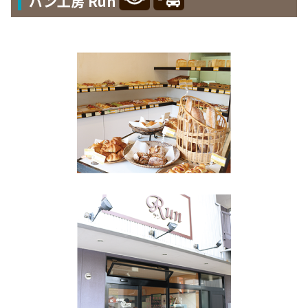
パン工房 Run