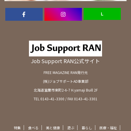
Ｌ
Job Support RAN公式サイト
FREE MAGAZINE RAN発行元
(株)ジョブサポートAD事業部
北海道室蘭市東町2-6-7 H.yamaji Buill 2F
TEL 0143–41–3300 / FAX 0143–41-3301
特集
食べる
美と健康
遊ぶ
暮らし
医療・福祉