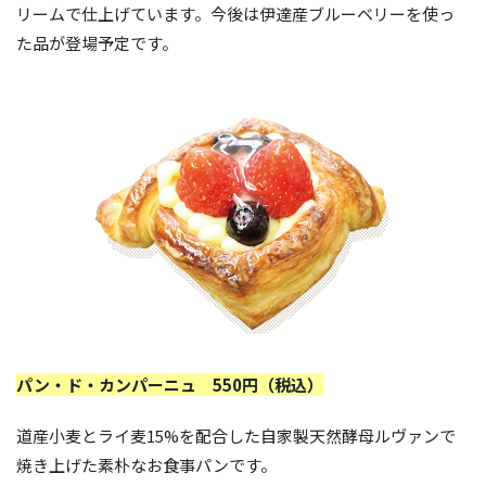
リームで仕上げています。今後は伊達産ブルーベリーを使っ
た品が登場予定です。
パン・ド・カンパーニュ 550円（税込）
道産小麦とライ麦15%を配合した自家製天然酵母ルヴァンで
焼き上げた素朴なお食事パンです。