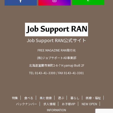
Job Support RAN公式サイト
FREE MAGAZINE RAN発行元
(株)ジョブサポートAD事業部
北海道室蘭市東町2-6-7 H.yamaji Buill 2F
TEL 0143–41–3300 / FAX 0143–41-3301
特集
食べる
美と健康
遊ぶ
暮らし
医療・福祉
バックナンバー
求人情報
お子様VIP
NEW OPEN
INFORMATION