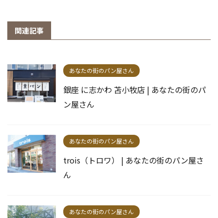
関連記事
あなたの街のパン屋さん
銀座 に志かわ 苫小牧店 | あなたの街のパ
ン屋さん
あなたの街のパン屋さん
trois（トロワ） | あなたの街のパン屋さ
ん
あなたの街のパン屋さん