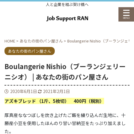
人と企業を結ぶ架け橋へ
HOME
>
あなたの街のパン屋さん
>
Boulangerie Nishio（ブーラン
あなたの街のパン屋さん
Boulangerie Nishio（ブーランジェリー
ニシオ） | あなたの街のパン屋さん
2020年6月1日
2021年2月1日
アズキブレッド （1斤、5枚切） 400円（税別）
厚真産ななつぼしを炊き上げたご飯を練り込んだ生地に、十
勝産小豆を使用したほんのり甘い甘納豆をたっぷり加えまし
た。