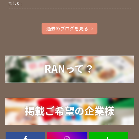
ました。
過去のブログを見る
RANって？
掲載ご希望の企業様
Ｌ