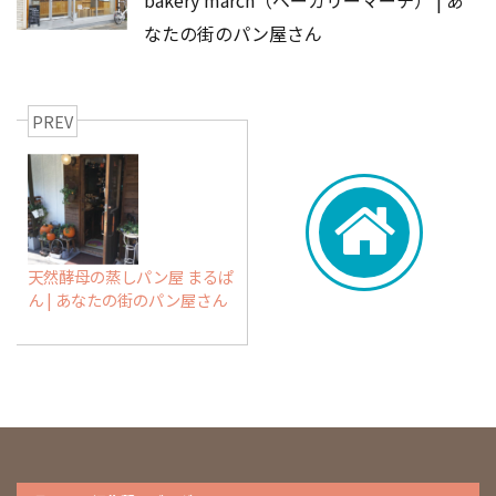
bakery march（ベーカリーマーチ） | あ
なたの街のパン屋さん
PREV
天然酵母の蒸しパン屋 まるぱ
ん | あなたの街のパン屋さん