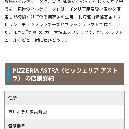
お店のマルゲリータは、実は3種類あるのをご存じですか？中
でも「究極のマルゲリータ」は、イタリア産高級小麦粉を使
用し36時間かけて作る自家製の生地、北海道白糠酪恵舎のフ
レッシュモッツァレラチーズとフレッシュトマトで作り上げ
た、まさに”究極”の1枚。本場エスプレッソや、地元クラフト
ビールなどと一緒にぜひどうぞ。
PIZZERIA ASTRA（ピッツェリア アスト
ラ） の店舗詳細
住所
登別市登別温泉町60
電話番号