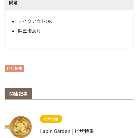
備考
テイクアウトOK
駐車場あり
ピザ特集
関連記事
ピザ特集
Lapin Garden | ピザ特集