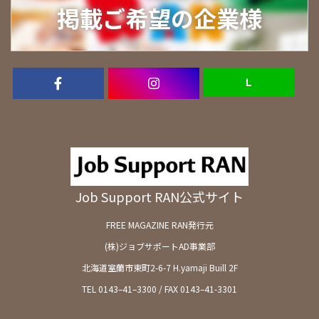
掲載ご希望の企業様
Ｌ
Job Support RAN公式サイト
FREE MAGAZINE RAN発行元
(株)ジョブサポートAD事業部
北海道室蘭市東町2-6-7 H.yamaji Buill 2F
TEL 0143–41–3300 / FAX 0143–41-3301