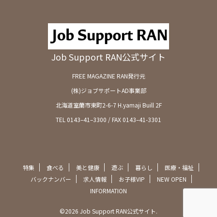
Job Support RAN公式サイト
FREE MAGAZINE RAN発行元
(株)ジョブサポートAD事業部
北海道室蘭市東町2-6-7 H.yamaji Buill 2F
TEL 0143–41–3300 / FAX 0143–41-3301
特集
食べる
美と健康
遊ぶ
暮らし
医療・福祉
バックナンバー
求人情報
お子様VIP
NEW OPEN
INFORMATION
©2026 Job Support RAN公式サイト.