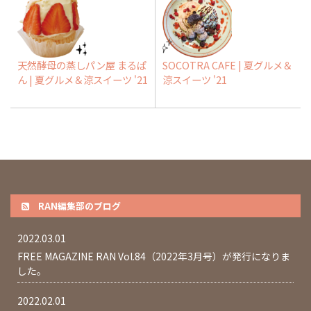
天然酵母の蒸しパン屋 まるぱ
SOCOTRA CAFE | 夏グルメ＆
ん | 夏グルメ＆涼スイーツ '21
涼スイーツ '21
RAN編集部のブログ
2022.03.01
FREE MAGAZINE RAN Vol.84（2022年3月号）が発行になりま
した。
2022.02.01