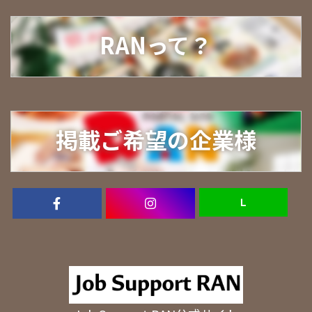
RANって？
掲載ご希望の企業様
Ｌ