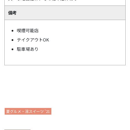
備考
喫煙可能店
テイクアウトOK
駐車場あり
夏グルメ・涼スイーツ '21