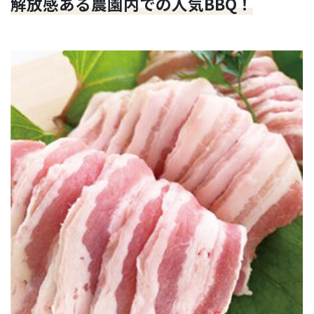
解放感ある農園内での人気BBQ！