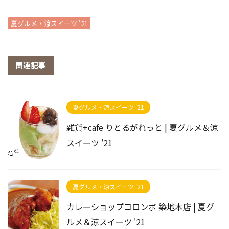
夏グルメ・涼スイーツ '21
関連記事
夏グルメ・涼スイーツ '21
雑貨+cafe りとるがれっと | 夏グルメ＆涼
スイーツ '21
夏グルメ・涼スイーツ '21
カレーショップコロンボ 築地本店 | 夏グ
ルメ＆涼スイーツ '21