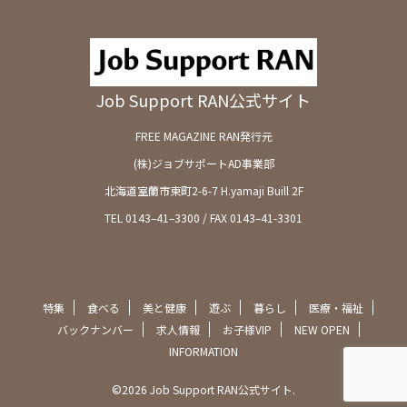
Job Support RAN公式サイト
FREE MAGAZINE RAN発行元
(株)ジョブサポートAD事業部
北海道室蘭市東町2-6-7 H.yamaji Buill 2F
TEL 0143–41–3300 / FAX 0143–41-3301
特集
食べる
美と健康
遊ぶ
暮らし
医療・福祉
バックナンバー
求人情報
お子様VIP
NEW OPEN
INFORMATION
©2026 Job Support RAN公式サイト.