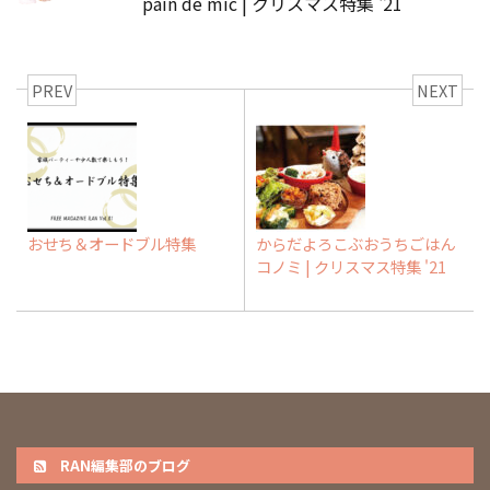
pain de mic | クリスマス特集 '21
PREV
NEXT
おせち＆オードブル特集
からだよろこぶおうちごはん
コノミ | クリスマス特集 '21
RAN編集部のブログ