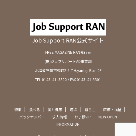
Job Support RAN公式サイト
FREE MAGAZINE RAN発行元
(株)ジョブサポートAD事業部
北海道室蘭市東町2-6-7 H.yamaji Buill 2F
TEL 0143–41–3300 / FAX 0143–41-3301
特集
食べる
美と健康
遊ぶ
暮らし
医療・福祉
バックナンバー
求人情報
お子様VIP
NEW OPEN
INFORMATION