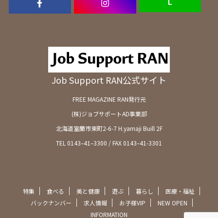
Ｌ
Job Support RAN公式サイト
FREE MAGAZINE RAN発行元
(株)ジョブサポートAD事業部
北海道室蘭市東町2-6-7 H.yamaji Buill 2F
TEL 0143–41–3300 / FAX 0143–41-3301
特集
食べる
美と健康
遊ぶ
暮らし
医療・福祉
バックナンバー
求人情報
お子様VIP
NEW OPEN
INFORMATION