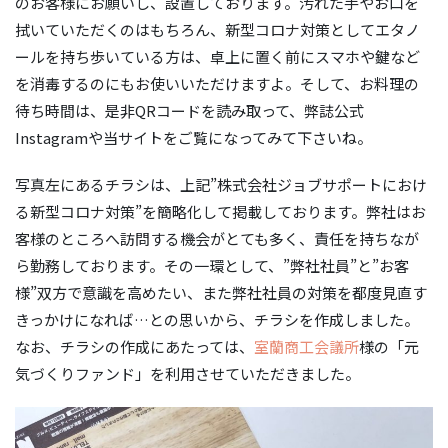
のお客様にお願いし、設置しております。汚れた手やお口を
拭いていただくのはもちろん、新型コロナ対策としてエタノ
ールを持ち歩いている方は、卓上に置く前にスマホや鍵など
を消毒するのにもお使いいただけますよ。そして、お料理の
待ち時間は、是非QRコードを読み取って、弊誌公式
Instagramや当サイトをご覧になってみて下さいね。
写真左にあるチラシは、上記”株式会社ジョブサポートにおけ
る新型コロナ対策”を簡略化して掲載しております。弊社はお
客様のところへ訪問する機会がとても多く、責任を持ちなが
ら勤務しております。その一環として、”弊社社員”と”お客
様”双方で意識を高めたい、また弊社社員の対策を都度見直す
きっかけになれば…との思いから、チラシを作成しました。
なお、チラシの作成にあたっては、
室蘭商工会議所
様の「元
気づくりファンド」を利用させていただきました。