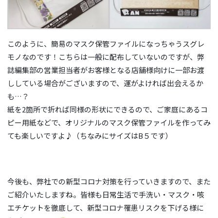
このように、簡易のマスク保管ファイルになっちゃうスグレ
モノなのです！こちらは一般に配布していないのですが、弊
誌編集部の営業担当者がお客様となる店舗様向けに一部お渡
ししている場合がございますので、運がよければ出会えるか
も…？
紙を2箇所で折れば同様の形状にできるので、ご家庭にあるコ
ピー用紙などで、オリジナルのマスク保管ファイルを作ってみ
ても楽しいですよ♪（ちなみにサイズはB５です）
今後も、弊社での新型コロナ対策を行っていきますので、また
ご紹介いたしますね。皆様も日常生活で手洗い・マスク・咳
エチケットを徹底して、新型コロナ罹患リスクを下げる様に