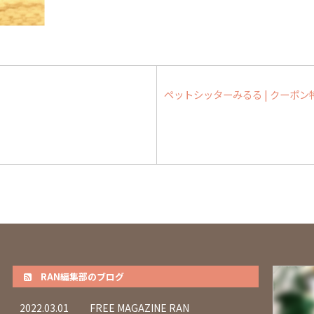
ペットシッターみるる | クーポン特集
RAN編集部のブログ
2022.03.01
FREE MAGAZINE RAN