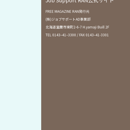
FREE MAGAZINE RAN発行元
(株)ジョブサポートAD事業部
北海道室蘭市東町2-6-7 H.yamaji Buill 2F
TEL 0143–41–3300 / FAX 0143–41-3301