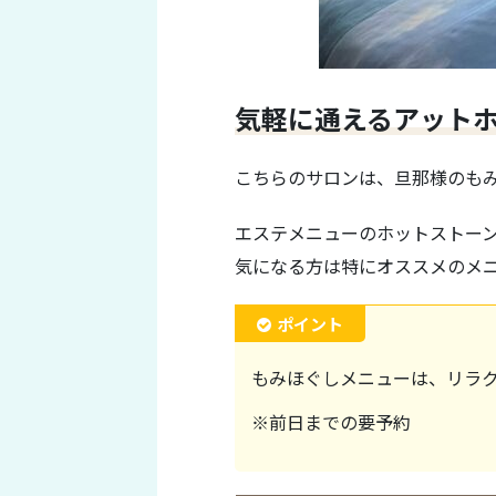
気軽に通えるアットホ
こちらのサロンは、旦那様のも
エステメニューのホットストー
気になる方は特にオススメのメ
ポイント
もみほぐしメニューは、リラ
※前日までの要予約