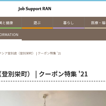
美と健康
遊ぶ
暮らし
医療・福
FORMATION
シア登別店（登別栄町） | クーポン特集 '21
別栄町） | クーポン特集 '21