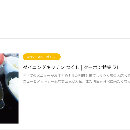
スペシャルクーポン '21
ダイニングキッチン つくし | クーポン特集 '21
すべてのメニューがおすすめ！また明日も来てしまう人気のお店 女
ニューとアットホームな雰囲気が人気。また明日も食べに来たくなってし