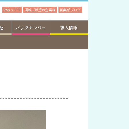
RANって？
掲載ご希望の企業様
編集部ブログ
祉
バックナンバー
求人情報