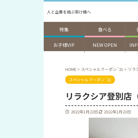
人と企業を結ぶ架け橋へ
特集
食べる
お子様VIP
NEW OPEN
IN
HOME
>
スペシャルクーポン '21
>
リラク
スペシャルクーポン '21
リラクシア登別店（登
2022年1月22日
2022年1月23日