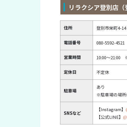
リラクシア登別店（
住所
登別市栄町4-1
電話番号
080-5592-4521
営業時間
10:00～21:0
定休日
不定休
あり
駐車場
※駐車場の場所
【Instagram】
SNSなど
【公式LINE】
@