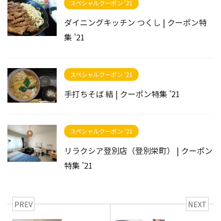
スペシャルクーポン '21
ダイニングキッチン つくし | クーポン特
集 '21
スペシャルクーポン '21
手打ちそば 結 | クーポン特集 '21
スペシャルクーポン '21
リラクシア登別店（登別栄町） | クーポン
特集 '21
PREV
NEXT