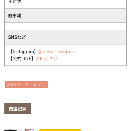
不定休
駐車場
SNSなど
【Instagram】
@petsittermiruru
【公式LINE】
@fcq2797l
スペシャルクーポン '21
関連記事