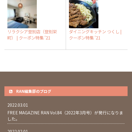
リラクシア登別店（登別栄
ダイニングキッチン つくし |
町） | クーポン特集 '21
クーポン特集 '21
RAN編集部のブログ
2022.03.01
FREE MAGAZINE RAN Vol.84（2022年3月号）が発行になりま
した。
2022.02.01