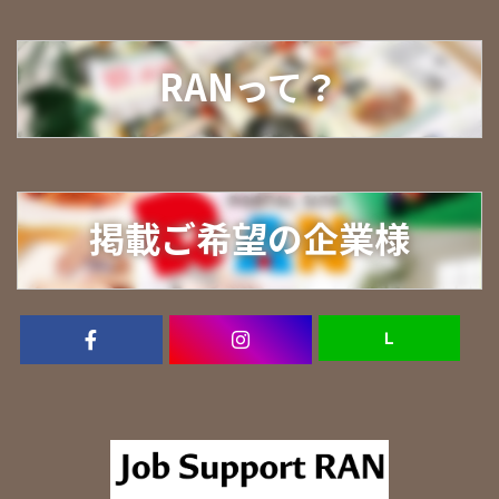
RANって？
掲載ご希望の企業様
Ｌ