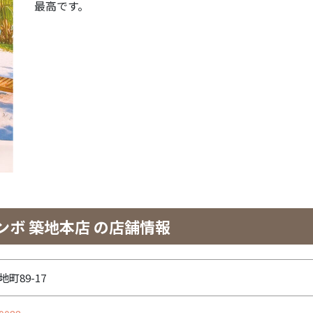
最高です。
ボ 築地本店 の店舗情報
町89-17