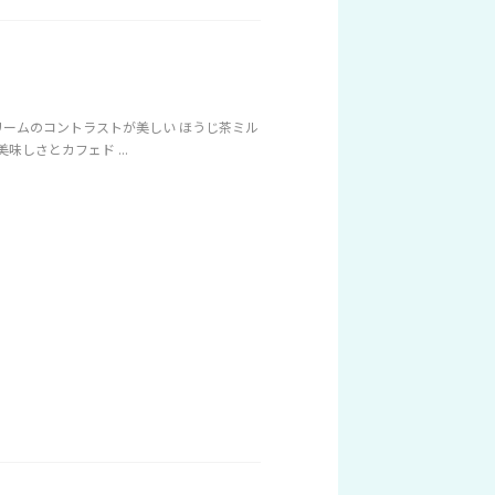
とクリームのコントラストが美しい ほうじ茶ミル
味しさとカフェド ...