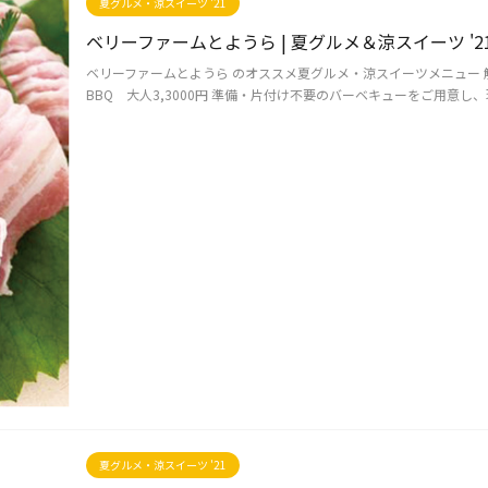
夏グルメ・涼スイーツ '21
ベリーファームとようら | 夏グルメ＆涼スイーツ '2
ベリーファームとようら のオススメ夏グルメ・涼スイーツメニュー 
BBQ 大人3,3000円 準備・片付け不要のバーベキューをご用意し、
夏グルメ・涼スイーツ '21