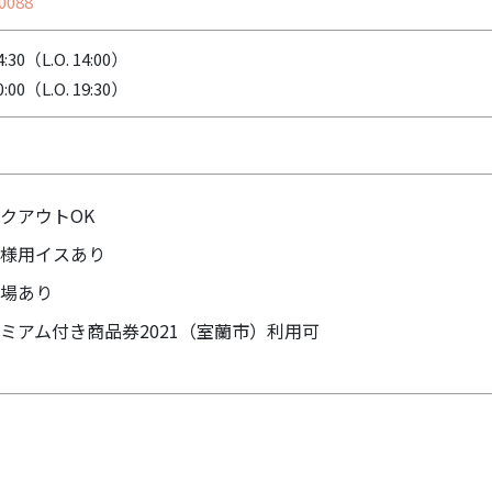
0088
:30（L.O. 14:00）
:00（L.O. 19:30）
クアウトOK
様用イスあり
場あり
ミアム付き商品券2021（室蘭市）利用可