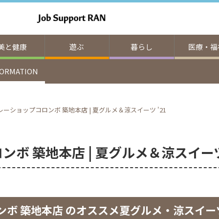
美と健康
遊ぶ
暮らし
医療・福
FORMATION
レーショップコロンボ 築地本店 | 夏グルメ＆涼スイーツ '21
ボ 築地本店 | 夏グルメ＆涼スイーツ 
ボ 築地本店 の
オススメ夏グルメ・涼スイー