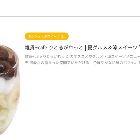
夏グルメ・涼スイーツ '21
雑貨+cafe りとるがれっと | 夏グルメ＆涼スイーツ '
雑貨+cafe りとるがれっと のオススメ夏グルメ・涼スイーツメニュ
円 可愛さの詰まった空間でいただける、色鮮やかな和風のパフェ。もち