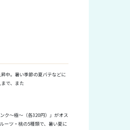
上昇中。暑い季節の夏バテなどに
人まで、また
ンク～極～（各320円）」がオス
ルーツ・桃の5種類で、暑い夏に