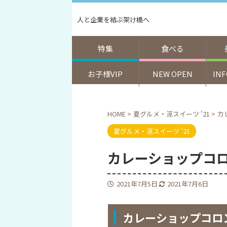
人と企業を結ぶ架け橋へ
特集
食べる
お子様VIP
NEW OPEN
IN
HOME
>
夏グルメ・涼スイーツ '21
>
カ
夏グルメ・涼スイーツ '21
カレーショップコロン
2021年7月5日
2021年7月6日
カレーショップコロン