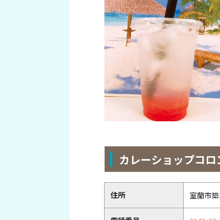
カレーショップコロン
住所
室蘭市築地