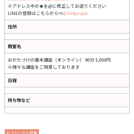
※アドレス中の★を@に修正してお送りください
LINEの登録はこちらから⇒
@334psvpd
住所
教室名
おかたづけの基本講座（オンライン） 90分 3,000円
※様々な講座をご用意しております
日程
持ち物など
おうちじかん特集