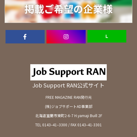
掲載ご希望の企業様
Ｌ
Job Support RAN公式サイト
FREE MAGAZINE RAN発行元
(株)ジョブサポートAD事業部
北海道室蘭市東町2-6-7 H.yamaji Buill 2F
TEL 0143–41–3300 / FAX 0143–41-3301