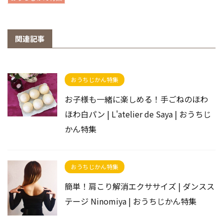
関連記事
おうちじかん特集
お子様も一緒に楽しめる！手ごねのほわ
ほわ白パン | L'atelier de Saya | おうちじ
かん特集
おうちじかん特集
簡単！肩こり解消エクササイズ | ダンスス
テージ Ninomiya | おうちじかん特集