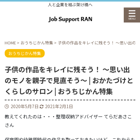
人と企業を結ぶ架け橋へ
HOME
>
おうちじかん特集
>
子供の作品をキレイに残そう！ ～思い出のモノ
おうちじかん特集
子供の作品をキレイに残そう！ ～思い出
のモノを親子で見直そう～ | おかたづけと
くらしのサロン | おうちじかん特集
2020年5月7日
2021年2月1日
教えてくれたのは・・・整理収納アドバイザー てらだあさこ
さん
保育園や幼稚園時代の作品を取っておきたいけど、これからも